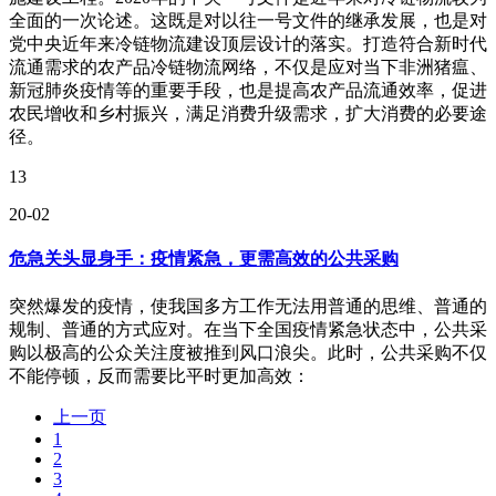
全面的一次论述。这既是对以往一号文件的继承发展，也是对
党中央近年来冷链物流建设顶层设计的落实。打造符合新时代
流通需求的农产品冷链物流网络，不仅是应对当下非洲猪瘟、
新冠肺炎疫情等的重要手段，也是提高农产品流通效率，促进
农民增收和乡村振兴，满足消费升级需求，扩大消费的必要途
径。
13
20-02
危急关头显身手：疫情紧急，更需高效的公共采购
突然爆发的疫情，使我国多方工作无法用普通的思维、普通的
规制、普通的方式应对。在当下全国疫情紧急状态中，公共采
购以极高的公众关注度被推到风口浪尖。此时，公共采购不仅
不能停顿，反而需要比平时更加高效：
上一页
1
2
3