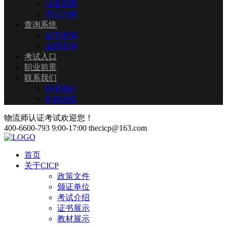
报名流程
考试大纲
查询系统
证书查询
成绩查询
考试入口
职业前景
联系我们
联系我们
机构授权
物流师认证考试欢迎您！
400-6600-793
9:00-17:00
thecicp@163.com
首页
关于CICP
政策文件
颁证单位
考试介绍
证书展示
教材展示