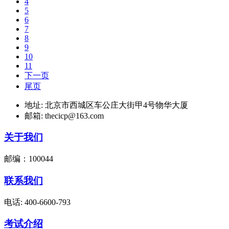
4
5
6
7
8
9
10
11
下一页
尾页
地址: 北京市西城区车公庄大街甲4号物华大厦
邮箱: thecicp@163.com
关于我们
邮编：100044
联系我们
电话: 400-6600-793
考试介绍