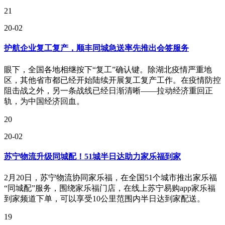
21
20-02
护航企业复工复产，顺丰同城急送率先推出会签服务
眼下，全国各地相继按下“复工”确认键。除湖北疫情严重地
区，其他省市都已经开始陆续开展复工复产工作。在疫情防控
阻击战之外，另一条战线已经日渐清晰——拉动经济重回正
轨，为中国经济回血。
20
20-02
苏宁物流升级同城配！51城半日达助力家乐福到家
2月20日，苏宁物流协同家乐福，在全国51个城市推出家乐福
“同城配”服务，围绕家乐福门店，在线上苏宁易购app家乐福
到家频道下单，可以享受10公里范围内半日达到家配送。
19