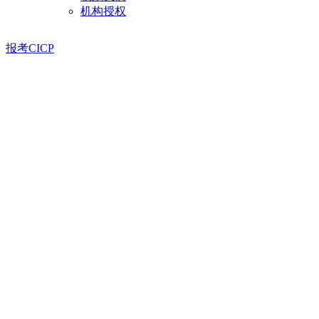
机构授权
报考CICP