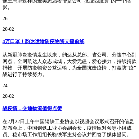
像王志坚这样的最美志愿者恰是公司“抗疫四服务”的一个缩
影。
26
20-02
4万口罩！韵达运输防疫物资支援前线
从新冠肺炎疫情发生以来，韵达从总部、省公司、分拨中心到
网点，全网韵达人众志成城，大爱无疆，爱心接力，持续捐款
捐物。开展防疫物资公益运输，为全国抗击疫情，打赢防“疫”
战进行了持续努力。
24
20-02
战疫情，交通物流值得点赞
在2月22日上午中国钢铁工业协会以视频会议形式召开的信息
发布会上，中国钢铁工业协会副会长，疫情应对领导小组成
员、稳市场工作组组长骆铁军主持会议并回答了媒体提问。