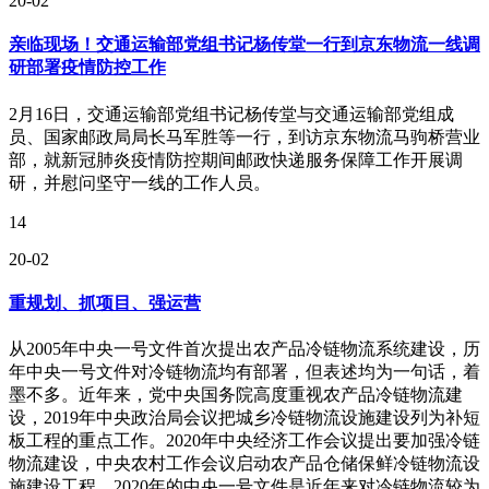
20-02
亲临现场！交通运输部党组书记杨传堂一行到京东物流一线调
研部署疫情防控工作
2月16日，交通运输部党组书记杨传堂与交通运输部党组成
员、国家邮政局局长马军胜等一行，到访京东物流马驹桥营业
部，就新冠肺炎疫情防控期间邮政快递服务保障工作开展调
研，并慰问坚守一线的工作人员。
14
20-02
重规划、抓项目、强运营
从2005年中央一号文件首次提出农产品冷链物流系统建设，历
年中央一号文件对冷链物流均有部署，但表述均为一句话，着
墨不多。近年来，党中央国务院高度重视农产品冷链物流建
设，2019年中央政治局会议把城乡冷链物流设施建设列为补短
板工程的重点工作。2020年中央经济工作会议提出要加强冷链
物流建设，中央农村工作会议启动农产品仓储保鲜冷链物流设
施建设工程。2020年的中央一号文件是近年来对冷链物流较为