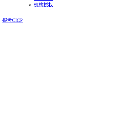
机构授权
报考CICP