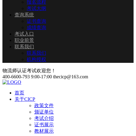
报名流程
考试大纲
查询系统
证书查询
成绩查询
考试入口
职业前景
联系我们
联系我们
机构授权
物流师认证考试欢迎您！
400-6600-793
9:00-17:00
thecicp@163.com
首页
关于CICP
政策文件
颁证单位
考试介绍
证书展示
教材展示