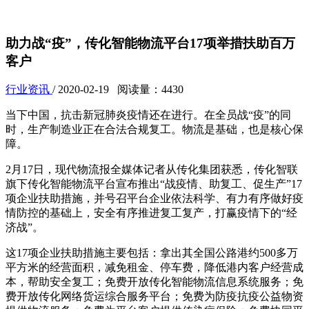
助力战“疫”，传化智能物流平台17项举措扶助百万
客户
行业资讯
/ 2020-02-19 阅读量：4430
当下中国，抗击新冠肺炎疫情还在进行。在全员战“疫”的同
时，生产制造业正在合法合规复工。物流是基础，也是核心保
障。
2月17日，现代物流报全媒体记者从传化集团获悉，传化智联
旗下传化智能物流平台宣布推出“战疫情、助复工、促生产”17
项企业扶助措施，并号召平台企业依法科学、有力有序做好疫
情防控的基础上，安全有序推进复工复产，打赢疫情下的“经
济战”。
这17项企业扶助措施主要包括：拿出其全国公路港约500多万
平方米的经营面积，减免租金、停车费，降低港内客户经营成
本，帮助安全复工；免费开放传化智能物流信息系统服务；免
费开放传化网络货运综合服务平台；免费为防疫抗疫公益物资