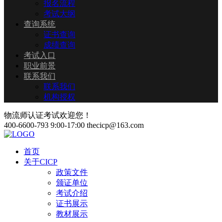
报名流程
考试大纲
查询系统
证书查询
成绩查询
考试入口
职业前景
联系我们
联系我们
机构授权
物流师认证考试欢迎您！
400-6600-793
9:00-17:00
thecicp@163.com
首页
关于CICP
政策文件
颁证单位
考试介绍
证书展示
教材展示