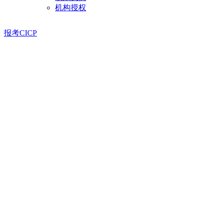
机构授权
报考CICP