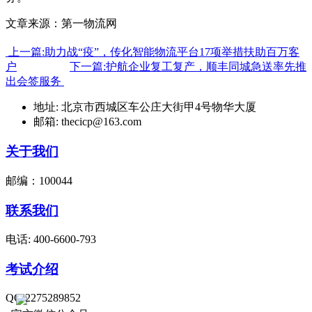
文章来源：第一物流网
上一篇:助力战“疫”，传化智能物流平台17项举措扶助百万客
户
下一篇:护航企业复工复产，顺丰同城急送率先推
出会签服务
地址: 北京市西城区车公庄大街甲4号物华大厦
邮箱: thecicp@163.com
关于我们
邮编：100044
联系我们
电话: 400-6600-793
考试介绍
QQ:2275289852