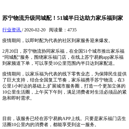
苏宁物流升级同城配！51城半日达助力家乐福到家
行业资讯
/ 2020-02-20 阅读量：4735
疫情期间，以即时配为代表的社区到家服务迎来爆发。
2月20日，苏宁物流协同家乐福，在全国51个城市推出家乐福
“同城配”服务，围绕家乐福门店，在线上苏宁易购app家乐福
到家频道下单，可以享受10公里范围内半日达到家配送。
疫情期间，以家乐福为代表的线下零售业态，为保障民生提供
了巨大支持，结合全国复工节奏，家乐福携手苏宁物流，在3
公里1小时达的基础上,扩展城市服务圈，打造一个更加立体的
10公里生活圈，上午买下午到，满足消费者对生活必须品的紧
急和即时需求。
目前，该服务已经在苏宁易购APP上线。只要是家乐福门店生
活圈10公里内的消费者，都能享受到这一服务。