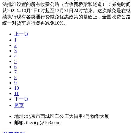
法批准设置的所有收费公路（含收费桥梁和隧道）；减免时间
从2022年10月1日0时起至12月31日24时结束。这次减免是在继
续执行现有各类通行费减免优惠政策的基础上，全国收费公路
统一对货车通行费再减免10%。
上一页
1
2
3
4
5
6
7
8
9
10
11
下一页
尾页
地址: 北京市西城区车公庄大街甲4号物华大厦
邮箱: thecicp@163.com