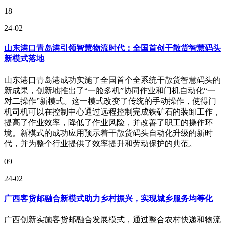
18
24-02
山东港口青岛港引领智慧物流时代：全国首创干散货智慧码头
新模式落地
山东港口青岛港成功实施了全国首个全系统干散货智慧码头的
新成果，创新地推出了“一舱多机”协同作业和门机自动化“一
对二操作”新模式。这一模式改变了传统的手动操作，使得门
机司机可以在控制中心通过远程控制完成铁矿石的装卸工作，
提高了作业效率，降低了作业风险，并改善了职工的操作环
境。新模式的成功应用预示着干散货码头自动化升级的新时
代，并为整个行业提供了效率提升和劳动保护的典范。
09
24-02
广西客货邮融合新模式助力乡村振兴，实现城乡服务均等化
广西创新实施客货邮融合发展模式，通过整合农村快递和物流