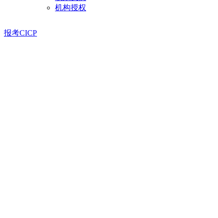
机构授权
报考CICP