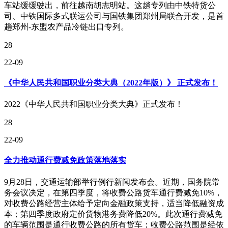
车站缓缓驶出，前往越南胡志明站。这趟专列由中铁特货公
司、中铁国际多式联运公司与国铁集团郑州局联合开发，是首
趟郑州-东盟农产品冷链出口专列。
28
22-09
《中华人民共和国职业分类大典（2022年版）》 正式发布！
2022《中华人民共和国职业分类大典》正式发布！
28
22-09
全力推动通行费减免政策落地落实
9月28日，交通运输部举行例行新闻发布会。近期，国务院常
务会议决定，在第四季度，将收费公路货车通行费减免10%，
对收费公路经营主体给予定向金融政策支持，适当降低融资成
本；第四季度政府定价货物港务费降低20%。此次通行费减免
的车辆范围是通行收费公路的所有货车；收费公路范围是经依