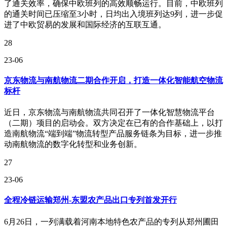
了通关效率，确保中欧班列的高效顺畅运行。目前，中欧班列
的通关时间已压缩至3小时，日均出入境班列达9列，进一步促
进了中欧贸易的发展和国际经济的互联互通。
28
23-06
京东物流与南航物流二期合作开启，打造一体化智能航空物流
标杆
近日，京东物流与南航物流共同召开了一体化智慧物流平台
（二期）项目的启动会。双方决定在已有的合作基础上，以打
造南航物流“端到端”物流转型产品服务链条为目标，进一步推
动南航物流的数字化转型和业务创新。
27
23-06
全程冷链运输郑州-东盟农产品出口专列首发开行
6月26日，一列满载着河南本地特色农产品的专列从郑州圃田