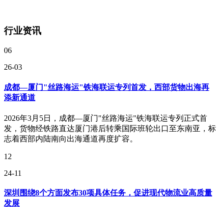
行业资讯
06
26-03
成都—厦门"丝路海运"铁海联运专列首发，西部货物出海再
添新通道
2026年3月5日，成都—厦门"丝路海运"铁海联运专列正式首
发，货物经铁路直达厦门港后转乘国际班轮出口至东南亚，标
志着西部内陆南向出海通道再度扩容。
12
24-11
深圳围绕8个方面发布30项具体任务，促进现代物流业高质量
发展