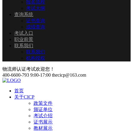
报名流程
考试大纲
查询系统
证书查询
成绩查询
考试入口
职业前景
联系我们
联系我们
机构授权
物流师认证考试欢迎您！
400-6600-793
9:00-17:00
thecicp@163.com
首页
关于CICP
政策文件
颁证单位
考试介绍
证书展示
教材展示