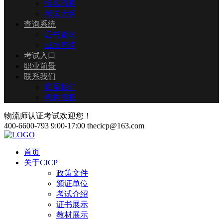
报名流程
考试大纲
查询系统
证书查询
成绩查询
考试入口
职业前景
联系我们
联系我们
机构授权
物流师认证考试欢迎您！
400-6600-793
9:00-17:00
thecicp@163.com
首页
关于CICP
政策文件
颁证单位
考试介绍
证书展示
教材展示