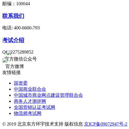
邮编：100044
联系我们
电话: 400-6600-793
考试介绍
QQ:2275289852
官方微信公众号
官方微博
友情链接
国资委
中国商业联合会
中国城市商业网点建设管理联合会
商务人才测评网
全国营销认证考试网
物流师考试网
© 2019 北京东方环宇技术支持 版权信息
京ICP备09072947号-2