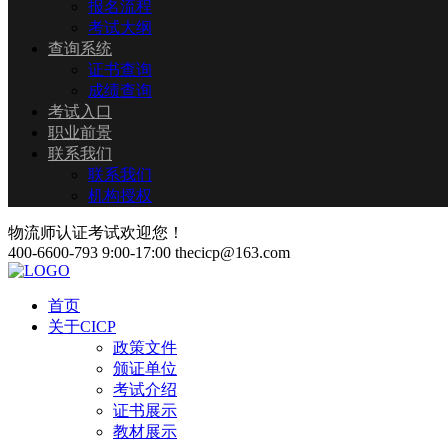
报名流程
考试大纲
查询系统
证书查询
成绩查询
考试入口
职业前景
联系我们
联系我们
机构授权
物流师认证考试欢迎您！
400-6600-793
9:00-17:00
thecicp@163.com
首页
关于CICP
政策文件
颁证单位
考试介绍
证书展示
教材展示