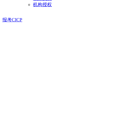
机构授权
报考CICP