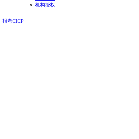
机构授权
报考CICP