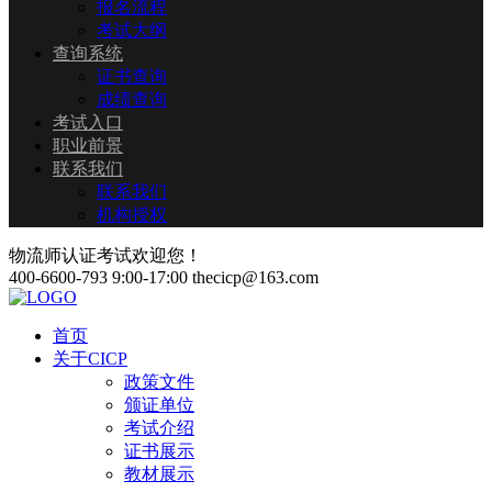
报名流程
考试大纲
查询系统
证书查询
成绩查询
考试入口
职业前景
联系我们
联系我们
机构授权
物流师认证考试欢迎您！
400-6600-793
9:00-17:00
thecicp@163.com
首页
关于CICP
政策文件
颁证单位
考试介绍
证书展示
教材展示