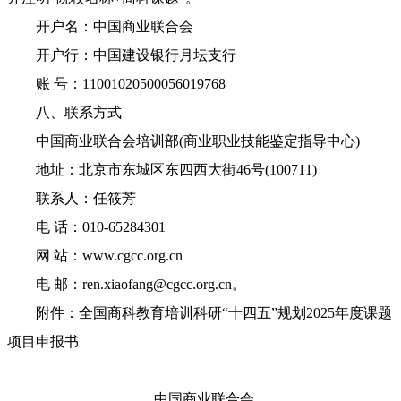
开户名：中国商业联合会
开户行：中国建设银行月坛支行
账 号：11001020500056019768
八、联系方式
中国商业联合会培训部(商业职业技能鉴定指导中心)
地址：北京市东城区东四西大街46号(100711)
联系人：任筱芳
电 话：010-65284301
网 站：www.cgcc.org.cn
电 邮：ren.xiaofang@cgcc.org.cn。
附件：全国商科教育培训科研“十四五”规划2025年度课题
项目申报书
中国商业联合会