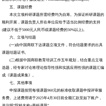
五、课题经费
本次立项科研课题所需经费均为自筹。为保证科研课题的
顺利开展，课题负责人所在单位应给予适当比例经费的支持
(建议不低于5000元人民币或课题经费的50%以上)。
六、立项与结题
(一)由中国商联下达课题立项文件，符合结题要求的出具
课题结题证书。
(二)根据中国商联教育培训工作五年规划，结合重点立项
选题，经专家讨论将理论指导性强和实践应用性强的课题汇编
成《课题成果集》。
七、其他事项
申报课题按照每项课题960元的标准收取课题申报评审服
务费。上述费用请于2025年4月30日前全额汇款至如下账户，
并注明“院校名称+商科课题”。