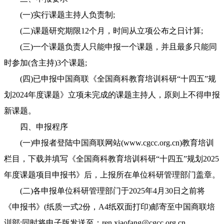
(一)实行课题主持人负责制;
(二)课题研究期限12个月，时间从立项公布之日计算;
(三)一个课题负责人只能申报一个课题，并且最多只能同
时参加(含主持)3个课题;
(四)已申报中国商联《全国商科教育培训科研“十四五”规
划2024年度课题》立项未完成的课题主持人，原则上不得申报
新课题。
四、申报程序
(一)申报者登陆中国商联网站(www.cgcc.org.cn)教育培训
栏目，下载并填写《全国商科教育培训科研“十四五”规划2025
年度课题项目申报书》后，上报所在单位科研管理部门盖章。
(二)各申报单位科研管理部门于2025年4月30日之前将
《申报书》(纸质一式2份，A4纸双面打印)邮寄至中国商联培
训部;同时将电子版发送至：ren.xiaofang@cgcc.org.cn。