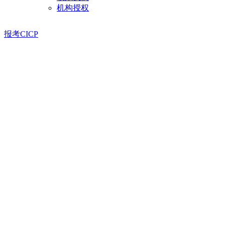
机构授权
报考CICP