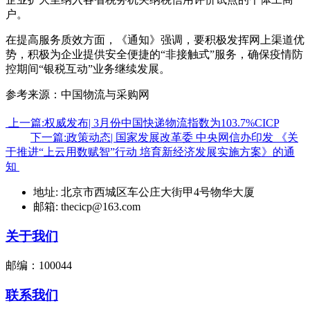
户。
在提高服务质效方面，《通知》强调，要积极发挥网上渠道优
势，积极为企业提供安全便捷的“非接触式”服务，确保疫情防
控期间“银税互动”业务继续发展。
参考来源：中国物流与采购网
上一篇:权威发布| 3月份中国快递物流指数为103.7%CICP
下一篇:政策动态| 国家发展改革委 中央网信办印发 《关
于推进“上云用数赋智”行动 培育新经济发展实施方案》的通
知
地址: 北京市西城区车公庄大街甲4号物华大厦
邮箱: thecicp@163.com
关于我们
邮编：100044
联系我们