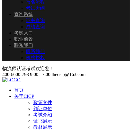
报名流程
考试大纲
查询系统
证书查询
成绩查询
考试入口
职业前景
联系我们
联系我们
机构授权
物流师认证考试欢迎您！
400-6600-793
9:00-17:00
thecicp@163.com
首页
关于CICP
政策文件
颁证单位
考试介绍
证书展示
教材展示