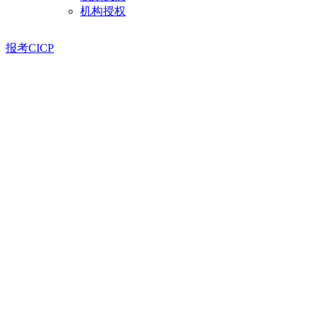
机构授权
报考CICP