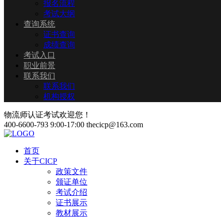
报名流程
考试大纲
查询系统
证书查询
成绩查询
考试入口
职业前景
联系我们
联系我们
机构授权
物流师认证考试欢迎您！
400-6600-793
9:00-17:00
thecicp@163.com
首页
关于CICP
政策文件
颁证单位
考试介绍
证书展示
教材展示