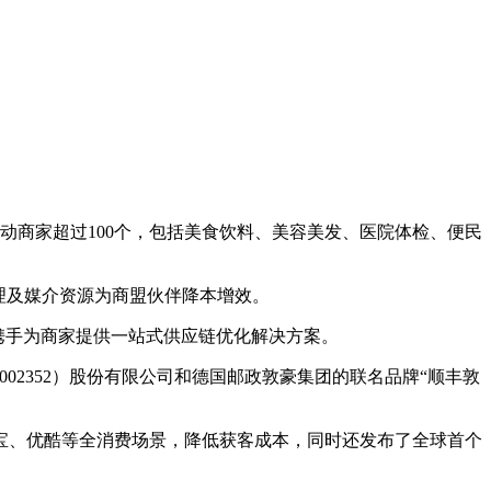
动商家超过100个，包括美食饮料、美容美发、医院体检、便民
理及媒介资源为商盟伙伴降本增效。
，携手为商家提供一站式供应链优化解决方案。
002352）股份有限公司和德国邮政敦豪集团的联名品牌“顺丰敦
付宝、优酷等全消费场景，降低获客成本，同时还发布了全球首个