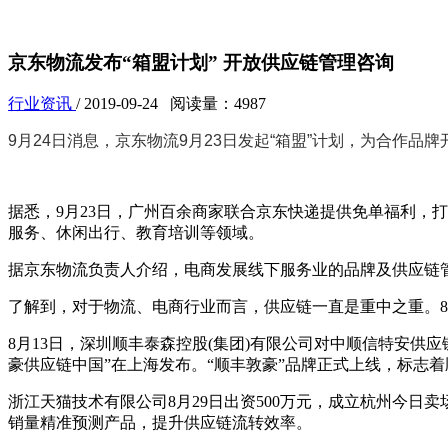
京东物流发布“箱盟计划” 开放供应链管理咨询
行业资讯
/ 2019-09-24 阅读量：4987
9月24日消息，京东物流9月23日发起“箱盟”计划，为合作品
据悉，9月23日，广州百余商家联合京东快递提供免单福利，
服务、休闲出行、教育培训等领域。
据京东物流负责人介绍，电商发展线下服务业的品牌及供应链
了解到，对于物流、电商行业而言，供应链一直是重中之重。8月
8月13日，深圳顺丰泰森控股(集团)有限公司对中顺信特安供应
豪供应链中国”在上海发布。“顺丰敦豪”品牌正式上线，标志
浙江天猫技术有限公司8月29日出资500万元，成立杭州今
销量精准预测产品，提升供应链流转效率。