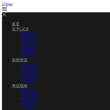
首页
关于CICP
政策文件
颁证单位
考试介绍
证书展示
教材展示
新闻资讯
公示公告
商会动态
政策法规
行业资讯
考试指南
模拟试题
热点问题
适用人群
考试模式