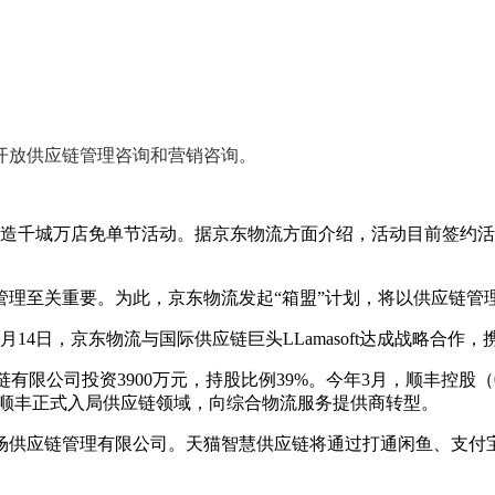
牌开放供应链管理咨询和营销咨询。
打造千城万店免单节活动。据京东物流方面介绍，活动目前签约活
管理至关重要。为此，京东物流发起“箱盟”计划，将以供应链管
14日，京东物流与国际供应链巨头LLamasoft达成战略合作
链有限公司投资3900万元，持股比例39%。今年3月，顺丰控股（
着顺丰正式入局供应链领域，向综合物流服务提供商转型。
日卖场供应链管理有限公司。天猫智慧供应链将通过打通闲鱼、支