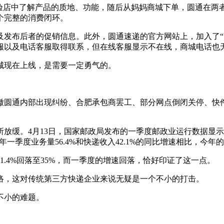
体验店中了解产品的质地、功能，随后从妈妈商城下单，圆通在两
个完整的消费闭环。
及发布后者的促销信息。此外，圆通速递的官方网站上，加入了“
服以及电话客服取得联系，但在线客服显示不在线，商城电话也
城现在上线，是需要一定勇气的。
徽圆通内部出现纠纷、合肥承包商罢工、部分网点倒闭关停、快
放缓。4月13日，国家邮政局发布的一季度邮政业运行数据显示，
。与去年一季度业务量56.4%和快递收入42.1%的同比增速相比，今
.4%回落至35%，而一季度的增速回落，恰好印证了这一点。
络，这对传统第三方快递企业来说无疑是一个不小的打击。
不小的难题。