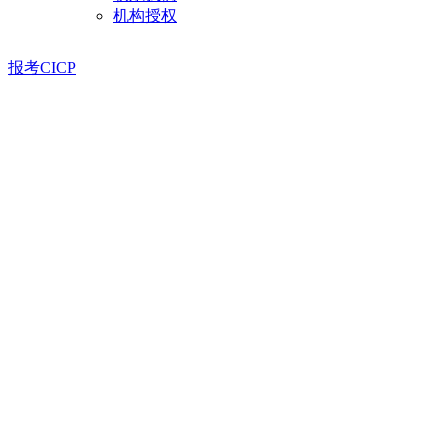
机构授权
报考CICP