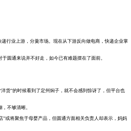
快递行业上游，分羹市场。现在从下游反向做电商，快递企业掌
对于圆通来说并不好走，如今已有难题摆在了面前。
“洋货”的时候看到了定州焖子，就不会感到惊讶了，但平台也
糊，不够清晰。
妈店”或将聚焦于母婴产品，但圆通方面相关负责人却表示，妈妈