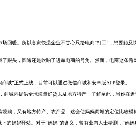
市场回暖。所以各家快递企业不甘心只给电商"打工"，想要触及
栽了跟头，圆通还是吹响了进军电商的号角。然而，电商这条路
妈妈商城”正式上线，目前可以通过微信商城和安卓版APP登录。
采，商城内提供全球海量好货以及地方特产，了解至此，当你在逛
跨境购，又有地方特产、农产品，这会使妈妈商城的定位比较模
线下的妈妈驿站。对于“妈妈”的含义，曾有业内人士猜测，“妈
。