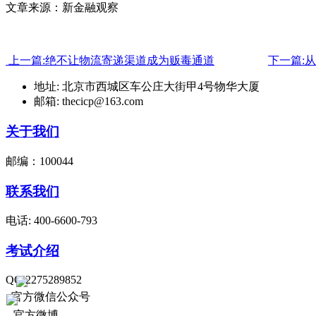
文章来源：新金融观察
上一篇:绝不让物流寄递渠道成为贩毒通道
下一篇:
地址: 北京市西城区车公庄大街甲4号物华大厦
邮箱: thecicp@163.com
关于我们
邮编：100044
联系我们
电话: 400-6600-793
考试介绍
QQ:2275289852
官方微信公众号
官方微博