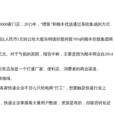
000家门店；2015年，“嘿客”和顺丰优选通过系统集成的方式
分别以人民币1元转让给大股东明德控股持股76%的顺丰控股集团商
.06亿元。对于亏损的原因，报告中称，主要是因为顺丰商业自2014
，百世店加是一个打通厂家、便利店、消费者的商业渠道。
商领域。
各家快递企业不甘心只给电商"打工"，想要触及快递行业上
商，快递企业掌握着大量用户数据，资源是有的，但能否转化还