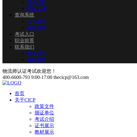
报名流程
考试大纲
查询系统
证书查询
成绩查询
考试入口
职业前景
联系我们
联系我们
机构授权
物流师认证考试欢迎您！
400-6600-793
9:00-17:00
thecicp@163.com
首页
关于CICP
政策文件
颁证单位
考试介绍
证书展示
教材展示