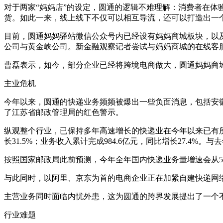
对于两家“妈妈店”的设定，圆通的逻辑不难理解：消费者在
货。如此一来，线上线下不仅可以相互导流，还可以打造出一
目前，圆通妈妈驿站微信公众号内已经设有妈妈商城板块，以
公司与黄金峡公司。新金融观察记者尝试与妈妈商城的在线客
曹磊表示，如今，部分企业已经将跨境电商做大，圆通妈妈商
主业危机
今年以来，圆通的快递业务频频被爆出一些负面消息，包括安
了江苏省邮政管理局的红色警示。
纵观整个行业，已保持多年高速增长的快递业在今年以来已有所
长31.5%；业务收入累计完成984.6亿元，同比增长27.4%
按照国家邮政局此前预测，今年全年国内快递业务量增速会从51
与此同时，以阿里、京东为首的电商企业正在加紧自建快递网
主营业务同时面临内忧外患，这为圆通的跨界发展提出了一个
行业难题