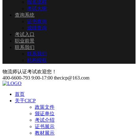
报名流程
考试大纲
查询系统
证书查询
成绩查询
考试入口
职业前景
联系我们
联系我们
机构授权
物流师认证考试欢迎您！
400-6600-793
9:00-17:00
thecicp@163.com
首页
关于CICP
政策文件
颁证单位
考试介绍
证书展示
教材展示