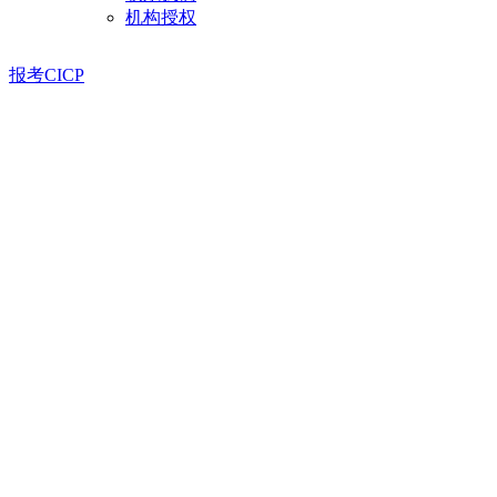
机构授权
报考CICP